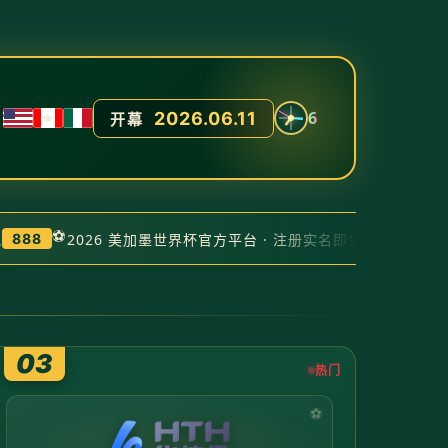
6
2026.06.11
开幕
⚽
🏆
2026 美加墨世界杯官方平台 · 注册实名即领
竞猜专属
88
28
03
热门