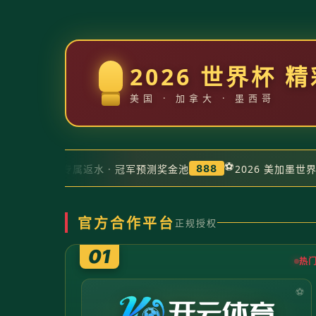
2026 世界杯 
美国 · 加拿大 · 墨西哥
🏆
⚽
竞猜专属返水 · 冠军预测奖金池
2026 美加墨世界杯
888
官方合作平台
正规授权
01
热