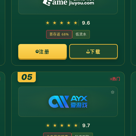
9.6
★ ★ ★ ★ ★
首存返 68%
低流水
注册
下载
05
门
热门
9.7
★ ★ ★ ★ ★