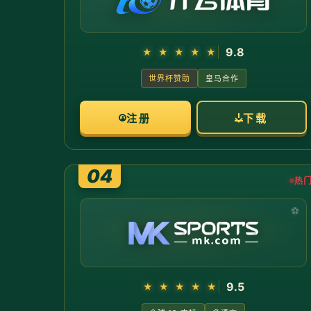
9.8
★ ★ ★ ★ ★
世界杯赞助
皇马合作
注册
下载
04
热
9.5
★ ★ ★ ★ ★